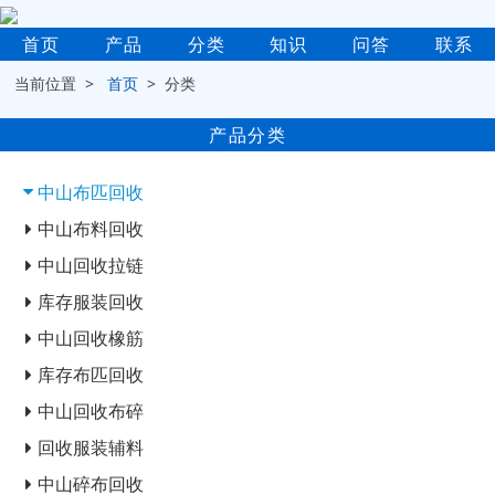
首页
产品
分类
知识
问答
联系
当前位置 >
首页
> 分类
产品分类
中山布匹回收
中山布料回收
中山回收拉链
库存服装回收
中山回收橡筋
库存布匹回收
中山回收布碎
回收服装辅料
中山碎布回收