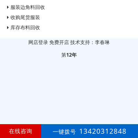
服装边角料回收
收购尾货服装
库存布料回收
网店登录
免费开店
技术支持：李春琳
第
12年
13420312848
在线咨询
一键拨号