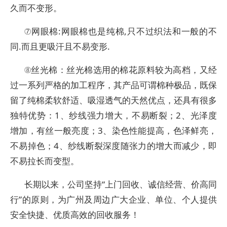
久而不变形。
⑦网眼棉:网眼棉也是纯棉,只不过织法和一般的不
同.而且更吸汗且不易变形.
⑧丝光棉：丝光棉选用的棉花原料较为高档，又经
过一系列严格的加工程序，其产品可谓棉种极品，既保
留了纯棉柔软舒适、吸湿透气的天然优点，还具有很多
独特优势：1、纱线强力增大，不易断裂；2、光泽度
增加，有丝一般亮度；3、染色性能提高，色泽鲜亮，
不易掉色；4、纱线断裂深度随张力的增大而减少，即
不易拉长而变型。
长期以来，公司坚持“上门回收、诚信经营、价高同
行”的原则，为广州及周边广大企业、单位、个人提供
安全快捷、优质高效的回收服务！