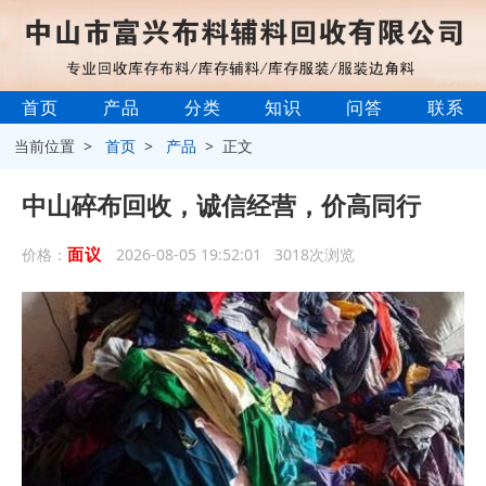
首页
产品
分类
知识
问答
联系
当前位置 >
首页
>
产品
> 正文
中山碎布回收，诚信经营，价高同行
面议
价格：
2026-08-05 19:52:01 3018次浏览