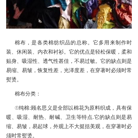
棉布，是各类棉纺织品的总称。它多用来制作时
装、休闲装、内衣和衬衫。它的优点是轻松保暖，柔和
贴身、吸湿性、透气性甚佳，不易过敏。它的缺点则是
易缩、易皱，恢复性差，光泽度差，在穿著时必须时常
熨烫。
棉布分类：
①纯棉:顾名思义是全部以棉花为原料织成，具有保
暖、吸湿、耐热、耐碱、卫生等特点.它的缺点则是易
缩、易皱，易起球，外观上不大挺括美观，在穿著时必
须时常熨烫。