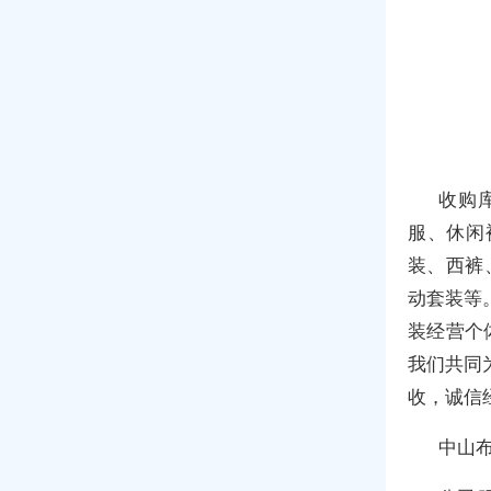
收购
服、休闲
装、西裤
动套装等
装经营个
我们共同
收，诚信
中山