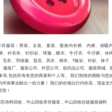
库存服装：男装、女装、童装、瘦身内衣裤、内裤、保暖
裤、衬衣布、针织衫、球服，睡衣、牛仔衣、牛仔裤、休
、毛衣、羽绒服、茄克、风衣、棉衣、T恤衫、衬衫、袜子
。 服装厂、服装公司、外贸公司、纺织品公司、服装商城、
体等,包括所有有货的商家和个人等。 我们热情的期盼与您
为环保事业献出一份力量！ 我们的价格比行内价高，现金支
经营！
布匹布料回收，中山回收库存服装，中山回收拉链服装辅料