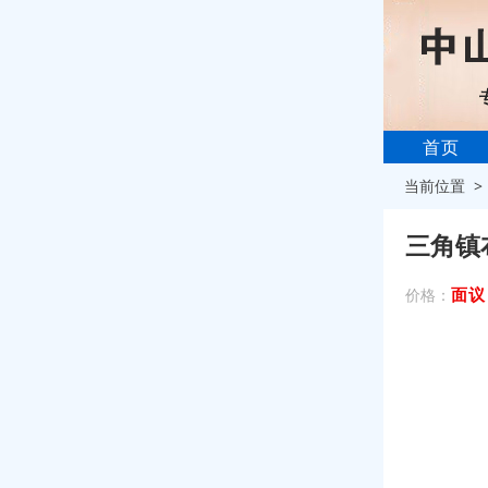
首页
当前位置 
三角镇
面议
价格：