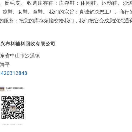
VC、反毛皮。 收购库存鞋：库存鞋：休闲鞋、运动鞋、沙
、凉鞋、女鞋、童鞋。 我们的宗旨：真诚解决您工厂、商行
们的服务：把您的库存烦恼交给我们，我们把它变成您的流通
富兴布料辅料回收有限公司
东省中山市沙溪镇
海平
3420312848