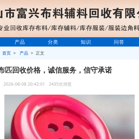
产品
分类
知识
问答
>
首页
>
产品
> 正文
布匹回收价格，诚信服务，信守承诺
2026-08-08 20:42:01 2435次浏览