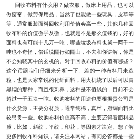
回收布料有什么用？做衣服，做床上用品，也可以
做窗帘，做劳保用品，当然了也能做一些玩具，皮草等
等，通常服装面料回收利用价值会高一些，其他几种回
收布料的价值微乎及微，也就是不是那么值钱的，好的
面料也有可能十几万一吨，哪些垃圾布料也就一两千一
吨也不奇怪，俗话说隔行如隔山，不去和你讲解，你是
不会知晓其中的玄机的。对于回收布料的价值有哪些？
这个话题咱们仔细来分析一下。差的一种布料用来造
粒，也是大家常说的化纤面料，用火机烧了以后可以冒
黑烟的那种，而且很刺鼻，这种是不值钱的，目前不会
超过一千五块一吨。收购布料的用途也要根据贵公司是
什么货源，主要分材质，通常纯棉，真丝，府绸面料比
较昂贵一些。收购布料价值高不高，主要还得看面料品
质，比如，斜纹，平纹，印花，等因素才决定。想了解
更多回收布料知识，请关注本网站，有问必答都是一些