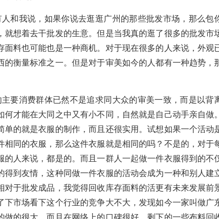
有人和我说，如果你说去逛逛广州的那些批发市场，那么包
，就想着去干批发的生意。但是当我真的逛了很多的批发市
存面料也可能也是一种商机。对于现在很多的人来说，外观
西的衡量标准之一。但是对于审美如今的人都有一种趋势，
的主要消费群体已然不是追求同大众的审美一致，而是以背
如何才能在大同之中又有小不同，自然就是自己动手亲自做
简单的就是衣服的制作，而且还很实用。试想如果一个活动
件相同的衣服，那么这件衣服就是相同的吗？不是的，对于
服的人来说，都是的。而且一群人一起做一件衣服得到的不
的得到友情，这种同做一件衣服的活动会成为一种和别人建
相对于批发成品，我觉得回收库存面料的活更有未来发展前
了下市场看下这个行业的竞争大不大，发现如今一家叫做广
的做的很大，而且在网络上的口碑很好。剩下的一些布料回