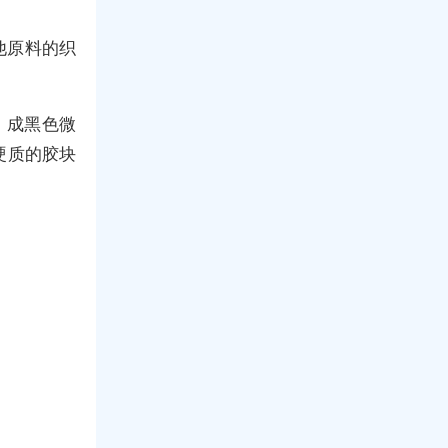
他原料的织
，成黑色微
硬质的胶块