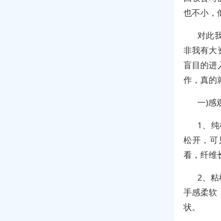
也不小，
对此
非我有大
盲目的进
作，真的
一)感
1、
松开，可
看，纤维
2、粘
手感柔软
状。