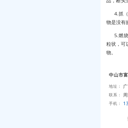
品，断头
4.抓
物是没有
5.
粒状，可
物。
中山市
广
地址：
周
联系：
1
手机：