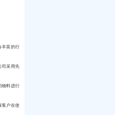
备丰富的行
公司采用先
的物料进行
保客户在使