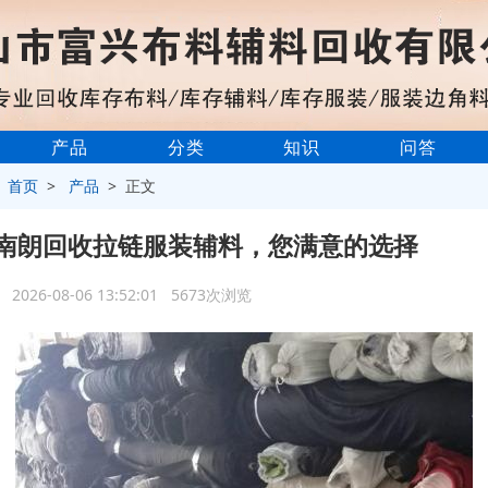
产品
分类
知识
问答
>
首页
>
产品
> 正文
南朗回收拉链服装辅料，您满意的选择
2026-08-06 13:52:01 5673次浏览